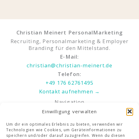
Christian Meinert PersonalMarketing
Recruiting, Personalmarketing & Employer
Branding für den Mittelstand.
E-Mail:
christian@christian-meinert.de
Telefon:
+49 176 62761495
Kontakt aufnehmen →
Navigation
Startseite
Einwilligung verwalten
Leistungen
Um dir ein optimales Erlebnis zu bieten, verwenden wir
Über mich
Technologien wie Cookies, um Geräteinformationen zu
Insights
speichern und/oder darauf zuzugreifen. Wenn du diesen